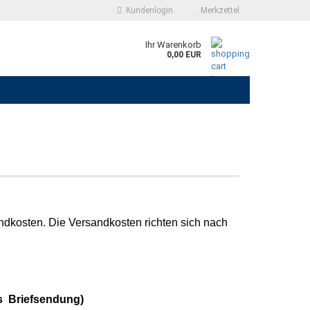
Kundenlogin
Merkzettel
Ihr Warenkorb
0,00 EUR
dkosten. Die Versandkosten richten sich nach
iefsendung)