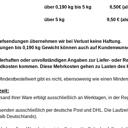
über 0,190 kg bis 5 kg 6,50€ (als 
über 5 kg 9,50 € (als DHL-P
iefsendungen übernehmen wir bei Verlust keine Haftung.
lungen bis 0,190 kg Gewicht können auch auf Kundenwunsch 
hlerhaften oder unvollständigen Angaben zur Liefer- oder 
dkosten kommen. Diese Mehrkosten gehen zu Lasten des 
indestbestellwert gibt es nicht, ebensowenig wie einen Mind
zeit:
sand Ihrer Ware erfolgt ausschließlich an Werktagen, in der 
senden ausschließlich per deutsche Post und DHL. Die Laufzeit
alb Deutschlands).