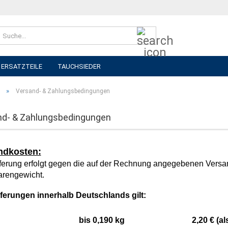
Suche...
 ERSATZTEILE
TAUCHSIEDER
»
Versand- & Zahlungsbedingungen
nd- & Zahlungsbedingungen
ndkosten:
ferung erfolgt gegen die auf der Rechnung angegebenen Versan
rengewicht.
eferungen innerhalb Deutschlands gilt:
bis 0,190 kg 2,20 € (als Br