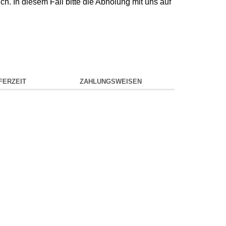
ch. In diesem Fall bitte die Abholung mit uns auf
FERZEIT
ZAHLUNGSWEISEN