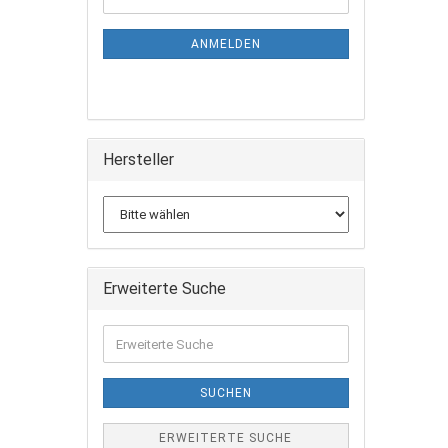
ZUR
Mail
NEWSLETTER-
ANMELDUNG
ANMELDEN
Hersteller
Erweiterte Suche
Erweiterte
Suche
SUCHEN
ERWEITERTE SUCHE