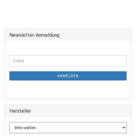
Newsletter-Anmeldung
WEITER
E-
ZUR
Mail
NEWSLETTER-
ANMELDUNG
ANMELDEN
Hersteller