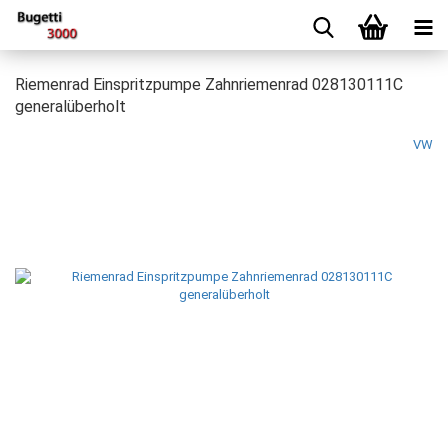
Riemenrad Einspritzpumpe Zahnriemenrad 028130111C
generalüberholt
VW