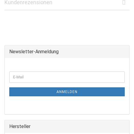
Kundenrezensionen
Newsletter-Anmeldung
WEITER
E-
ZUR
Mail
NEWSLETTER-
ANMELDUNG
ANMELDEN
Hersteller