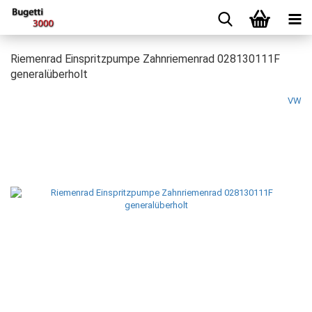
Riemenrad Einspritzpumpe Zahnriemenrad 028130111F
generalüberholt
VW