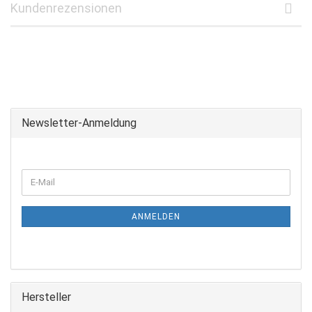
Kundenrezensionen
Newsletter-Anmeldung
WEITER
E-
ZUR
Mail
NEWSLETTER-
ANMELDUNG
ANMELDEN
Hersteller