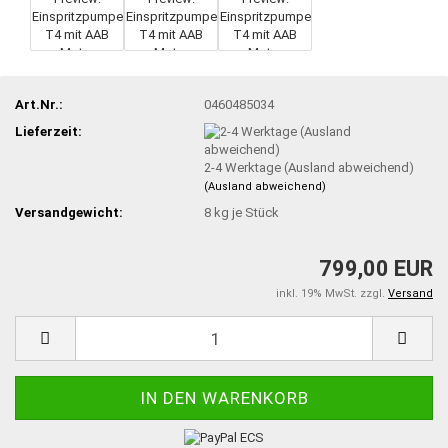
Art.Nr.:
0460485034
Lieferzeit:
2-4 Werktage (Ausland abweichend)
(Ausland abweichend)
Versandgewicht:
8
kg je Stück
799,00 EUR
inkl. 19% MwSt. zzgl.
Versand