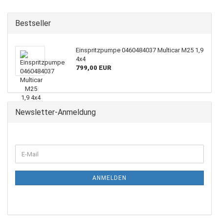
Bestseller
Einspritzpumpe 0460484037 Multicar M25 1,9
4x4
799,00 EUR
Newsletter-Anmeldung
WEITER
E-
ZUR
Mail
NEWSLETTER-
ANMELDUNG
ANMELDEN